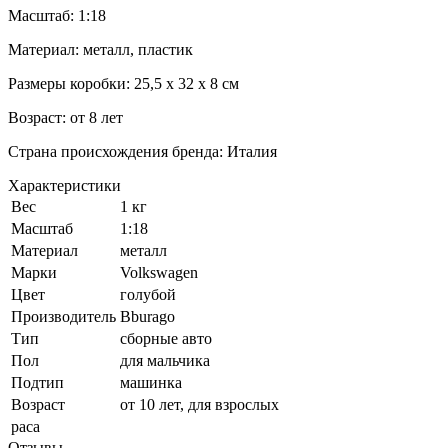
Масштаб: 1:18
Материал: металл, пластик
Размеры коробки: 25,5 х 32 х 8 см
Возраст: от 8 лет
Страна происхождения бренда: Италия
Характеристики
Вес
1 кг
Масштаб
1:18
Материал
металл
Марки
Volkswagen
Цвет
голубой
Производитель
Bburago
Тип
сборные авто
Пол
для мальчика
Подтип
машинка
Возраст
от 10 лет, для взрослых
раса
Отзывы