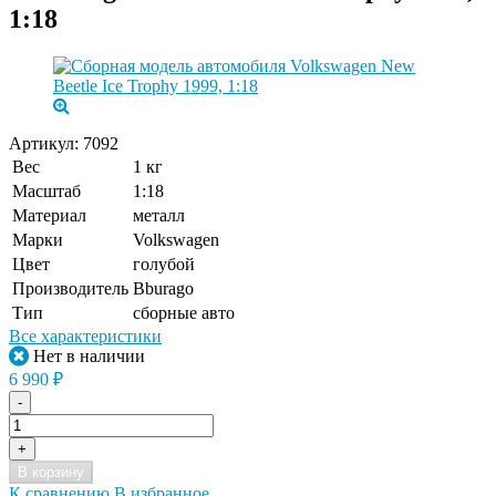
1:18
Артикул:
7092
Вес
1 кг
Масштаб
1:18
Материал
металл
Марки
Volkswagen
Цвет
голубой
Производитель
Bburago
Тип
сборные авто
Все характеристики
Нет в наличии
6 990
₽
-
+
В корзину
К сравнению
В избранное