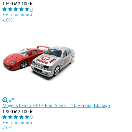
1 699
₽
2 100
₽
0
Нет в наличии
-10%
Модель Ferrari F40 + Ford Sierra 1:43, металл, Bburago
1 900
₽
2 100
₽
0
Нет в наличии
-10%