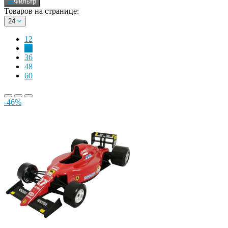
Фильтр
Товаров на странице:
24
12
24
36
48
60
-46%