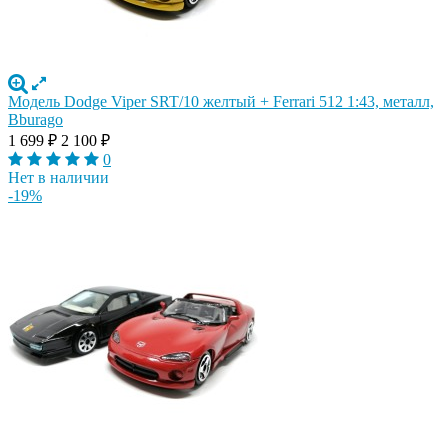
Модель Dodge Viper SRT/10 желтый + Ferrari 512 1:43, металл,
Bburago
1 699
₽
2 100
₽
0
Нет в наличии
-19%