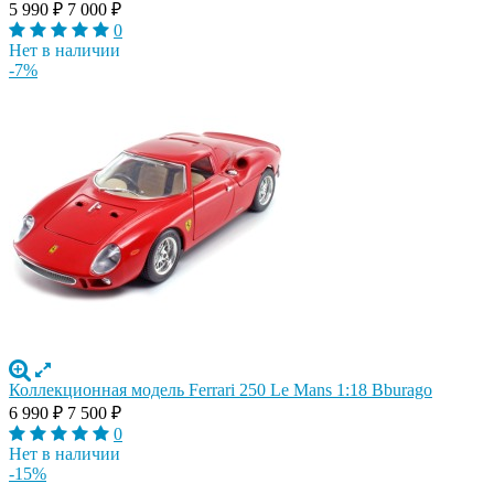
5 990
₽
7 000
₽
0
Нет в наличии
-7%
Коллекционная модель Ferrari 250 Le Mans 1:18 Bburago
6 990
₽
7 500
₽
0
Нет в наличии
-15%