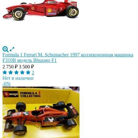
Formula 1 Ferrari M. Schumacher 1997 коллекционная машинка
F310B модель Bburago F1
2 750
₽
3 500
₽
2
Нет в наличии
-6%