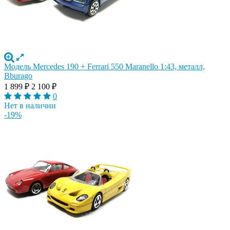
Модель Mercedes 190 + Ferrari 550 Maranello 1:43, металл,
Bburago
1 899
₽
2 100
₽
0
Нет в наличии
-19%