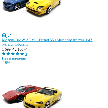
Модель BMW Z3 M + Ferrari 550 Maranello желтая 1:43,
металл, Bburago
1 699
₽
2 100
₽
0
Нет в наличии
-19%