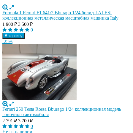
Formula 1 Ferrari F1 641/2 Bburago 1/24 болид J.ALESI
коллекционная металлическая масштабная машинка Italy
1 900
₽
3 500
₽
0
В корзину
-25%
Ferrari 250 Testa Rossa Bburago 1/24 коллекционная модель
гоночного автомобиля
2 791
₽
3 700
₽
0
Нет в наличии