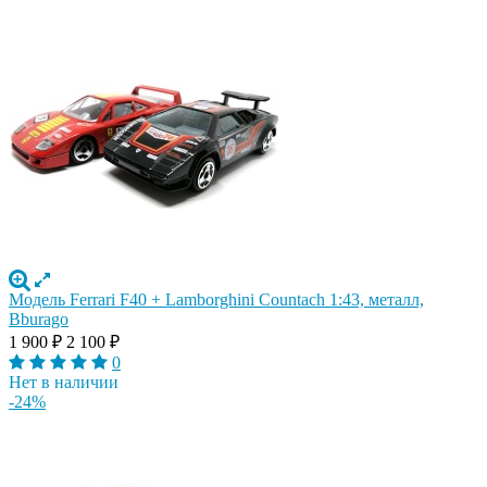
Модель Ferrari F40 + Lamborghini Countach 1:43, металл,
Bburago
1 900
₽
2 100
₽
0
Нет в наличии
-24%