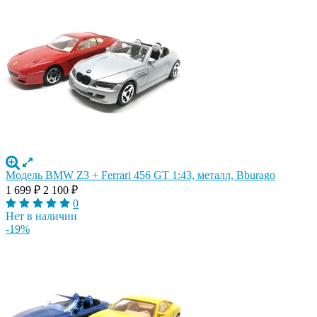
Модель BMW Z3 + Ferrari 456 GT 1:43, металл, Bburago
1 699
₽
2 100
₽
0
Нет в наличии
-19%