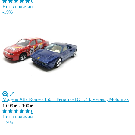
0
Нет в наличии
-19%
Модель Alfa Romeo 156 + Ferrari GTO 1:43, металл, Motormax
1 699
₽
2 100
₽
0
Нет в наличии
-19%