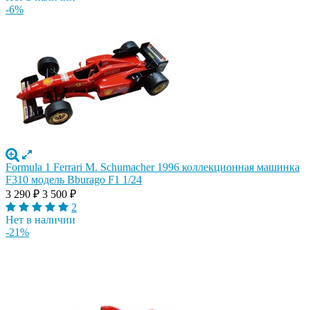
-6%
Formula 1 Ferrari M. Schumacher 1996 коллекционная машинка
F310 модель Bburago F1 1/24
3 290
₽
3 500
₽
2
Нет в наличии
-21%