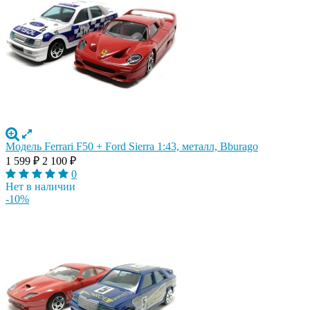
Модель Ferrari F50 + Ford Sierra 1:43, металл, Bburago
1 599
₽
2 100
₽
0
Нет в наличии
-10%