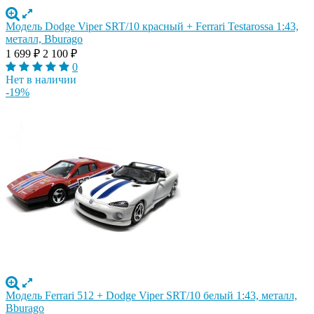
Модель Dodge Viper SRT/10 красный + Ferrari Testarossa 1:43,
металл, Bburago
1 699
₽
2 100
₽
0
Нет в наличии
-19%
Модель Ferrari 512 + Dodge Viper SRT/10 белый 1:43, металл,
Bburago