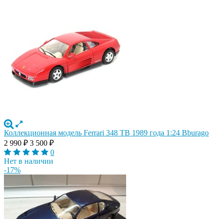
Коллекционная модель Ferrari 348 TB 1989 года 1:24 Bburago
2 990
₽
3 500
₽
0
Нет в наличии
-17%