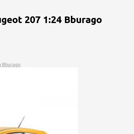
eot 207 1:24 Bburago
 Bburago