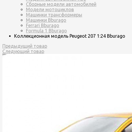
Сборные модели автомобилей
Модели мотоциклов
Машинки трансформеры
Машинки Bburago
Ferrari Bburago
Formula 1 Bburago
Коллекционная модель Peugeot 207 1:24 Bburago
Предыдущий товар
Следующий товар