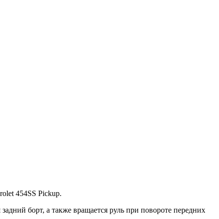
olet 454SS Pickup
.
задний борт, а также вращается руль при повороте передних