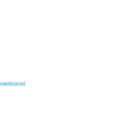
втомобиля red