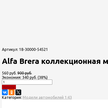
Артикул:
18-30000-54521
Alfa Brera коллекционная 
560 руб.
900 руб.
Экономия:
340 руб.
(
38%
)
Купить
Категория:
Модели автомобилей 1:43