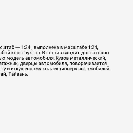
штаб — 1:24 , выполнена в масштабе 1:24,
обой конструктор. В состав входит достаточно
ую модель автомобиля. Кузов металлический,
агажник, дверцы автомобиля, поворачивается
сту и искушенному коллекционеру автомобилей.
ай, Тайвань.