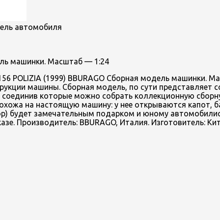
одель автомобиля
ль машинки. Масштаб — 1:24
56 POLIZIA (1999) BBURAGO Сборная модель машинки. Мас
рукции машины. Сборная модель, по сути представляет с
й соединив которые можно собрать коллекционную сборн
хожа на настоящую машину: у нее открываются капот, б
ктор) будет замечательным подарком и юному автомобили
аказе. Производитель: BBURAGO, Италия. Изготовитель: Кит