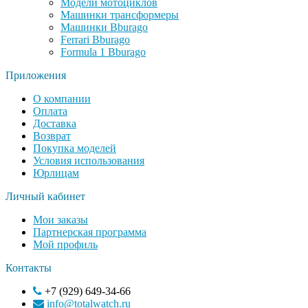
Модели мотоциклов
Машинки трансформеры
Машинки Bburago
Ferrari Bburago
Formula 1 Bburago
Приложения
О компании
Оплата
Доставка
Возврат
Покупка моделей
Условия использования
Юрлицам
Личный кабинет
Мои заказы
Партнерская программа
Мой профиль
Контакты
+7 (929) 649-34-66
info@totalwatch.ru